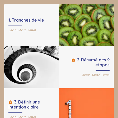
1. Tranches de vie
Jean-Marc Terrel
2. Résumé des 9
étapes
Jean-Marc Terrel
3. Définir une
intention claire
Jean-Marc Terrel