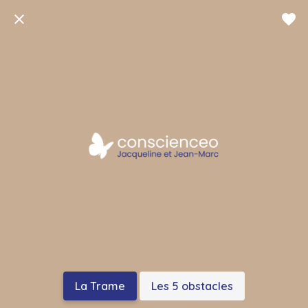
La Trame
Les 5 obstacles