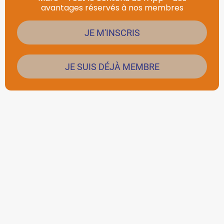
avantages réservés à nos membres
JE M'INSCRIS
JE SUIS DÉJÀ MEMBRE