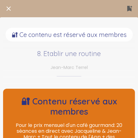
🔐 Ce contenu est réservé aux membres
8. Etablir une routine
Jean-Marc Terrel
🔐 Contenu réservé aux
membres
Pour le prix mensuel d'un café gourmand: 20
séances en direct avec Jacqueline & Jean-
Marc + Tout le contenu de l'App + des