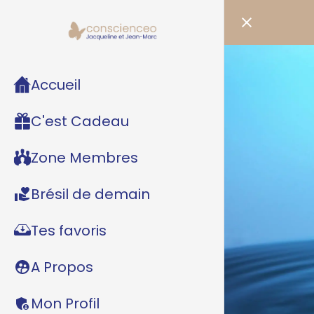
Accueil
C'est Cadeau
Zone Membres
Brésil de demain
Tes favoris
A Propos
Mon Profil