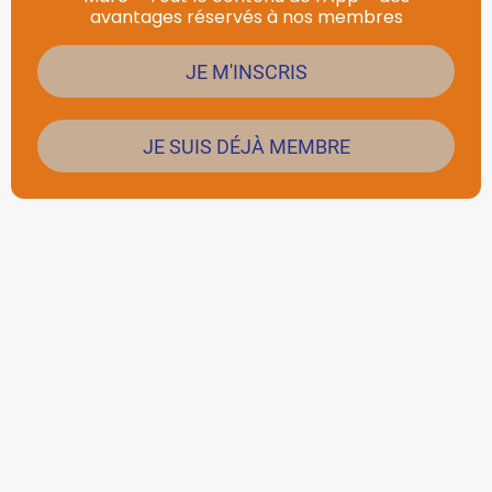
avantages réservés à nos membres
JE M'INSCRIS
JE SUIS DÉJÀ MEMBRE