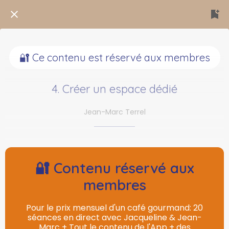
🔐 Ce contenu est réservé aux membres
4. Créer un espace dédié
Jean-Marc Terrel
🔐 Contenu réservé aux
membres
Pour le prix mensuel d'un café gourmand: 20
séances en direct avec Jacqueline & Jean-
Marc + Tout le contenu de l'App + des